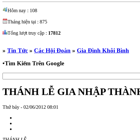
Hôm nay : 108
Tháng hiện tại : 875
Tổng lượt truy cập :
17812
»
Tin Tức
»
Các Hội Đoàn
»
Gia Đình Khôi Bình
•
Tìm Kiếm Trên Google
THÁNH LỄ GIA NHẬP THÀNH
Thứ bảy - 02/06/2012 08:01
THÁNH LỄ