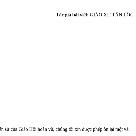
Tác giả bài viết:
GIÁO XỨ TÂN LỘC
ủa Giáo Hội hoàn vũ, chúng tôi xin được phép ôn lại một vài