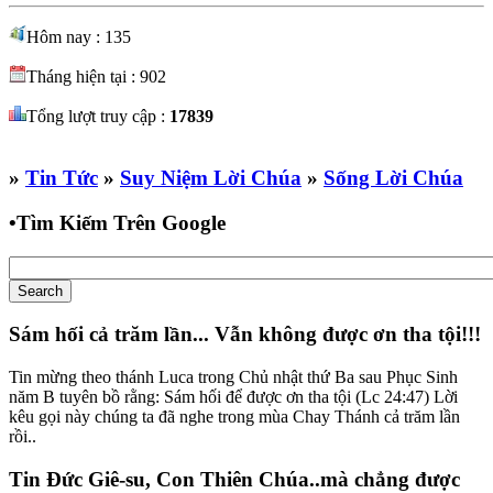
Hôm nay : 135
Tháng hiện tại : 902
Tổng lượt truy cập :
17839
»
Tin Tức
»
Suy Niệm Lời Chúa
»
Sống Lời Chúa
•
Tìm Kiếm Trên Google
Sám hối cả trăm lần... Vẫn không được ơn tha tội!!!
Tin mừng theo thánh Luca trong Chủ nhật thứ Ba sau Phục Sinh
năm B tuyên bồ rằng: Sám hối để được ơn tha tội (Lc 24:47) Lời
kêu gọi này chúng ta đã nghe trong mùa Chay Thánh cả trăm lần
rồi..
Tin Đức Giê-su, Con Thiên Chúa..mà chẳng được