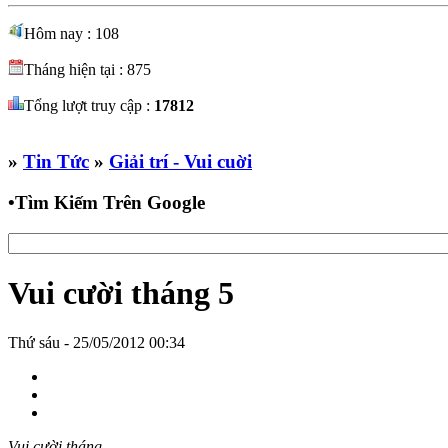
Hôm nay : 108
Tháng hiện tại : 875
Tổng lượt truy cập :
17812
»
Tin Tức
»
Giải trí - Vui cuời
•
Tìm Kiếm Trên Google
Vui cười tháng 5
Thứ sáu - 25/05/2012 00:34
Vui cười tháng