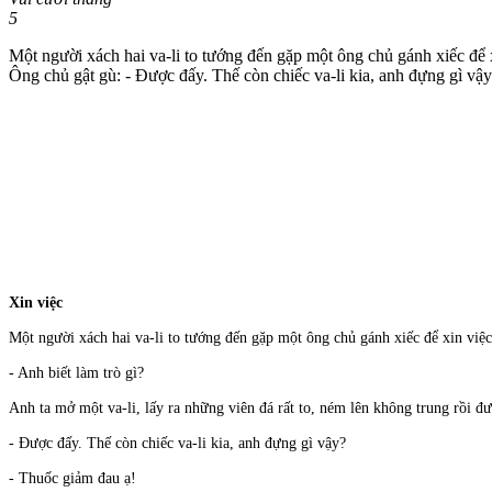
5
Một người xách hai va-li to tướng đến gặp một ông chủ gánh xiếc để xi
Ông chủ gật gù: - Được đấy. Thế còn chiếc va-li kia, anh đựng gì vậ
Xin việc
Một người xách hai va-li to tướng đến gặp một ông chủ gánh xiếc để xin việ
- Anh biết làm trò gì?
Anh ta mở một va-li, lấy ra những viên đá rất to, ném lên không trung rồi đ
- Được đấy. Thế còn chiếc va-li kia, anh đựng gì vậy?
- Thuốc giảm đau ạ!