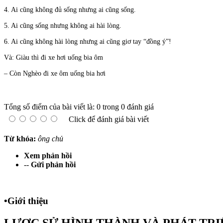
4. Ai cũng không đủ sống nhưng ai cũng sống.
5. Ai cũng sống nhưng không ai hài lòng.
6. Ai cũng không hài lòng nhưng ai cũng giơ tay “đồng ý”!
Và: Giàu thì đi xe hơi uống bia ôm
– Còn Nghèo đi xe ôm uống bia hơi
Tổng số điểm của bài viết là: 0 trong 0 đánh giá
Click để đánh giá bài viết
Từ khóa:
ông chủ
Xem phản hồi
--
Gửi phản hồi
•
Giới thiệu
LƯỢC SỬ HÌNH THÀNH VÀ PHÁT TRI