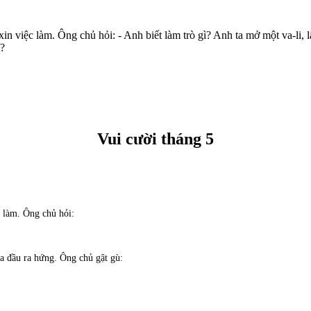
n việc làm. Ông chủ hỏi: - Anh biết làm trò gì? Anh ta mở một va-li, l
y?
Vui cười tháng 5
c làm. Ông chủ hỏi:
ưa đầu ra hứng. Ông chủ gật gù: