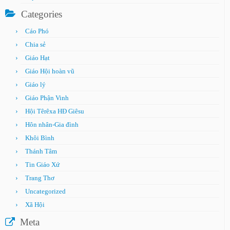
Categories
Cáo Phó
Chia sẻ
Giáo Hạt
Giáo Hội hoàn vũ
Giáo lý
Giáo Phận Vinh
Hội Têrêxa HĐ Giêsu
Hôn nhân-Gia đình
Khôi Bình
Thánh Tâm
Tin Giáo Xứ
Trang Thơ
Uncategorized
Xã Hội
Meta