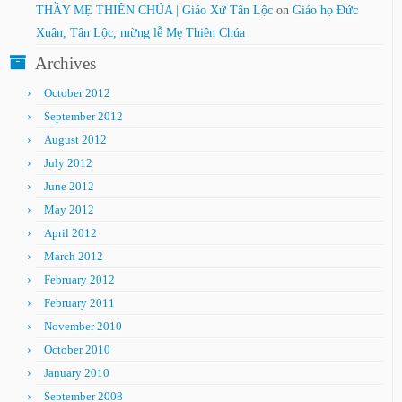
THẦY MẸ THIÊN CHÚA | Giáo Xứ Tân Lộc
on
Giáo họ Đức
Xuân, Tân Lộc, mừng lễ Mẹ Thiên Chúa
Archives
October 2012
September 2012
August 2012
July 2012
June 2012
May 2012
April 2012
March 2012
February 2012
February 2011
November 2010
October 2010
January 2010
September 2008