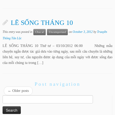
LẼ SỐNG THÁNG 10
This entry was posted in
on
October 3, 2012
by
Truuyền
Chia sẻ
Uncategorized
Thông Tân Lộc
LẼ SỐNG THÁNG 10 Thứ tư – 03/10/2012 06:00 Những mẫu
chuyện ngắn được tác giả dưa vào từng ngày, sau mỗi câu chuyện là những
liên hệ, suy tư, cầu nguyện được áp dụng của mỗi ngày với được sống đạo
của mỗi chúng ta trong […]
Post navigation
←
Older posts
Search
for: