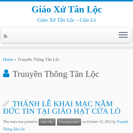
Giáo Xứ Tân Lộc
Giáo Xứ Tân Lộc - Cửa Lò
Home
»
Truuyền Thông Tân Lộc
Truuyền Thông Tân Lộc
THÁNH LỄ KHAI MẠC NĂM
ĐỨC TIN TẠI GIÁO HẠT CỬA LÒ
This entry was posted in
on
October 14, 2012
by
Truuyền
Giáo Hạt
Uncategorized
Thông Tân Lộc