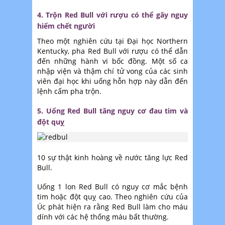
4. Trộn Red Bull với rượu có thể gây nguy
hiểm chết người
Theo một nghiên cứu tại Đại học Northern
Kentucky, pha Red Bull với rượu có thể dẫn
đến những hành vi bốc đồng. Một số ca
nhập viện và thậm chí tử vong của các sinh
viên đại học khi uống hỗn hợp này dẫn đến
lệnh cấm pha trộn.
5. Uống Red Bull tăng nguy cơ đau tim và
đột quỵ
10 sự thật kinh hoàng về nước tăng lực Red
Bull.
Uống 1 lon Red Bull có nguy cơ mắc bệnh
tim hoặc đột quỵ cao. Theo nghiên cứu của
Úc phát hiện ra rằng Red Bull làm cho máu
dính với các hệ thống máu bất thường.