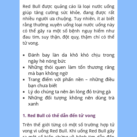
Red Bull được quảng cáo là loại nước uống
giúp tăng cường sức khỏe, đang được rất
nhiều người ưa chuộng. Tuy nhiên, ít ai biết
rằng thường xuyên uống loại nước uống này
có thể gây ra một số bệnh nguy hiểm như
đau tim, suy thận, đột quỵ, thậm chí có thể
tử vong.
Đánh bay làn da khô khó chịu trong
ngày hè nóng bức
Những thói quen làm tổn thương răng
mà bạn không ngờ
Trang điểm với phấn nền – những điều
bạn chưa biết
Lý do chúng ta nên ăn lòng đỏ trứng gà
Những đối tượng không nên dùng trà
xanh
1. Red Bull có thể dẫn đến tử vong
Trên thế giới từng có một số trường hợp tử
vong vì uống Red Bull. Khi uống Red Bull gây
ra một số biến chứng về bệnh tim dẫn đến