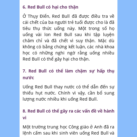
6. Red Bull có hại cho thận
Ở Thụy Điển, Red Bull đã được điều tra về
cái chết của ba người trẻ tuổi được cho là đã
tiêu thụ thức uống này. Một trong số họ
uống vài lon Red Bull sau khi tập luyện
chăm chỉ và đã chết vì suy thận. Mặc dù
không có bằng chứng kết luận, các nhà khoa
học có những nghi ngờ rằng uống nhiều
Red Bull có thể gây hại cho thận.
7. Red Bull có thể làm chậm sự hấp thụ
nước
Uống Red Bull thay nước có thể dẫn đến sự
thiếu hụt nước. Chính vì vậy, cần bổ sung
lượng nước nhiều khi uống Red Bull.
8. Red Bull có thể gây ra các vấn đề về hành
vi
Một trường trung học Công giáo ở Anh đã ra
lệnh cấm sau khi sinh viên uống Red Bull và