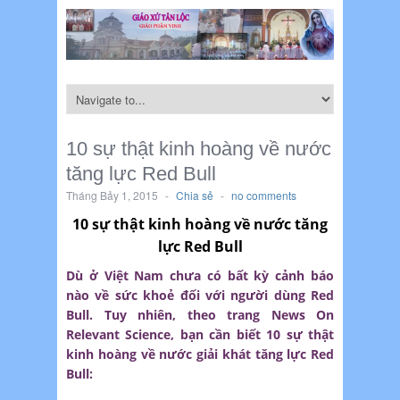
10 sự thật kinh hoàng về nước
tăng lực Red Bull
Tháng Bảy 1, 2015
-
Chia sẻ
-
no comments
10 sự thật kinh hoàng về nước tăng
lực Red Bull
Dù ở Việt Nam chưa có bất kỳ cảnh báo
nào về sức khoẻ đối với người dùng Red
Bull. Tuy nhiên, theo trang News On
Relevant Science, bạn cần biết 10 sự thật
kinh hoàng về nước giải khát tăng lực Red
Bull: