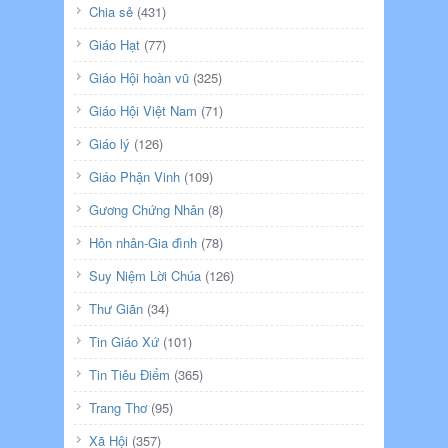
Chia sẻ
(431)
Giáo Hạt
(77)
Giáo Hội hoàn vũ
(325)
Giáo Hội Việt Nam
(71)
Giáo lý
(126)
Giáo Phận Vinh
(109)
Gương Chứng Nhân
(8)
Hôn nhân-Gia đình
(78)
Suy Niệm Lời Chúa
(126)
Thư Giãn
(34)
Tin Giáo Xứ
(101)
Tin Tiêu Điểm
(365)
Trang Thơ
(95)
Xã Hội
(357)