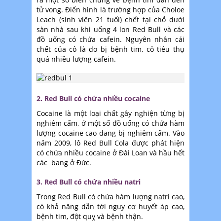
tử vong. Điển hình là trường hợp của Choloe
Leach (sinh viên 21 tuổi) chết tại chỗ dưới
sàn nhà sau khi uống 4 lon Red Bull và các
đồ uống có chứa cafein. Nguyên nhân cái
chết của cô là do bị bệnh tim, cô tiêu thụ
quá nhiều lượng cafein.
2. Red Bull có chứa nhiều cocaine
Cocaine là một loại chất gây nghiện từng bị
nghiêm cấm, ở một số đồ uống có chứa hàm
lượng cocaine cao đang bị nghiêm cấm. Vào
năm 2009, lô Red Bull Cola được phát hiện
có chứa nhiều cocaine ở Đài Loan và hầu hết
các bang ở Đức.
3. Red Bull có chứa nhiều natri
Trong Red Bull có chứa hàm lượng natri cao,
có khả năng dẫn tới nguy cơ huyết áp cao,
bệnh tim, đột quỵ và bệnh thận.