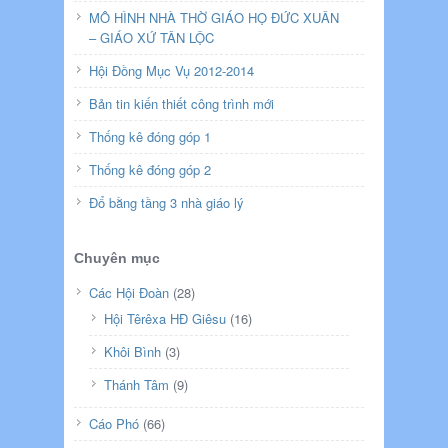
MÔ HÌNH NHÀ THỜ GIÁO HỌ ĐỨC XUÂN
– GIÁO XỨ TÂN LỘC
Hội Đồng Mục Vụ 2012-2014
Bản tin kiến thiết công trình mới
Thống kê đóng góp 1
Thống kê đóng góp 2
Đổ bằng tầng 3 nhà giáo lý
Chuyên mục
Các Hội Đoàn
(28)
Hội Têrêxa HĐ Giêsu
(16)
Khôi Bình
(3)
Thánh Tâm
(9)
Cáo Phó
(66)