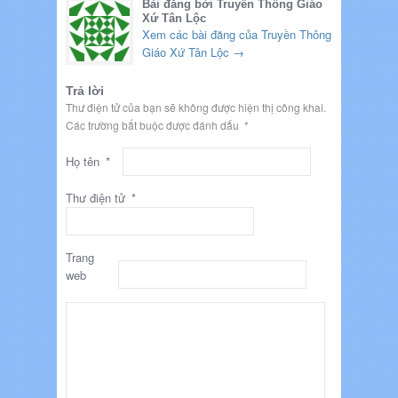
Bài đăng bởi Truyền Thông Giáo
Xứ Tân Lộc
Xem các bài đăng của Truyền Thông
Giáo Xứ Tân Lộc
→
Trả lời
Thư điện tử của bạn sẽ không được hiện thị công khai.
Các trường bắt buộc được đánh dấu
*
Họ tên
*
Thư điện tử
*
Trang
web