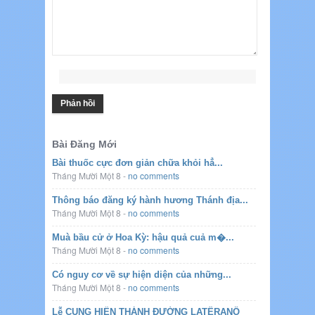
Bài Đăng Mới
Bài thuốc cực đơn giản chữa khỏi hẳ...
Tháng Mười Một 8
-
no comments
Thông báo đăng ký hành hương Thánh địa...
Tháng Mười Một 8
-
no comments
Muà bầu cử ở Hoa Kỳ: hậu quả cuả m�...
Tháng Mười Một 8
-
no comments
Có nguy cơ về sự hiện diện của những...
Tháng Mười Một 8
-
no comments
Lễ CUNG HIẾN THÁNH ĐƯỜNG LATÊRANÔ