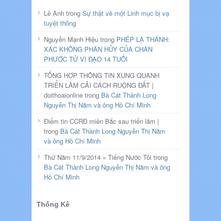
Lê Anh trong
Sự thật về một Linh mục bị vạ
tuyệt thông
Nguyễn Mạnh Hiệu trong
PHÉP LẠ THÁNH:
XÁC KHÔNG PHÂN HỦY CỦA CHÂN
PHƯỚC TỬ VÌ ĐẠO 14 TUỔI
TỔNG HỢP THÔNG TIN XUNG QUANH
TRIỂN LÃM CẢI CÁCH RUỘNG ĐẤT |
doithoaionline trong
Bà Cát Thành Long
Nguyễn Thị Năm và ông Hồ Chí Minh
Điểm tin CCRĐ miền Bắc sau triển lãm |
trong
Bà Cát Thành Long Nguyễn Thị Năm
và ông Hồ Chí Minh
Thứ Năm 11/9/2014 « Tiếng Nước Tôi trong
Bà Cát Thành Long Nguyễn Thị Năm và ông
Hồ Chí Minh
Thống Kê