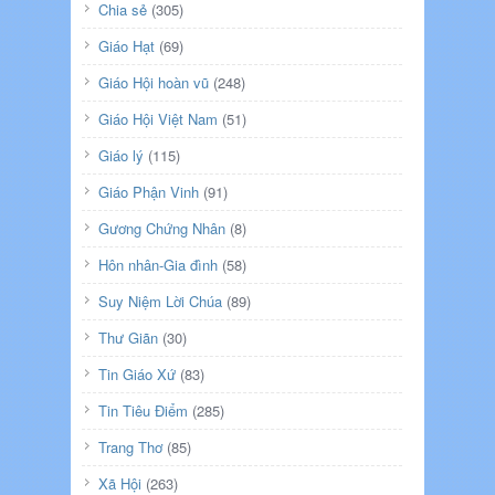
Chia sẻ
(305)
Giáo Hạt
(69)
Giáo Hội hoàn vũ
(248)
Giáo Hội Việt Nam
(51)
Giáo lý
(115)
Giáo Phận Vinh
(91)
Gương Chứng Nhân
(8)
Hôn nhân-Gia đình
(58)
Suy Niệm Lời Chúa
(89)
Thư Giãn
(30)
Tin Giáo Xứ
(83)
Tin Tiêu Điểm
(285)
Trang Thơ
(85)
Xã Hội
(263)