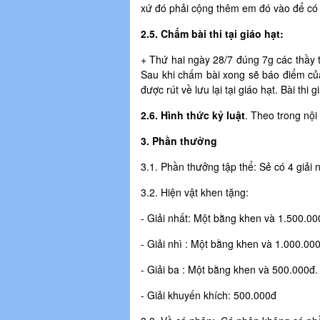
xứ đó phải cộng thêm em đó vào để có 
2.5. Chấm bài thi tại giáo hạt:
+
Thứ hai ngày 28/7 đúng 7g các thầy t
Sau khi chấm bài xong sẽ báo điểm của
được rút về lưu lại tại giáo hạt. Bài th
2.6. Hình thức kỷ luật
. Theo trong nội
3. Phần thưởng
3.1. Phần thưởng tập thể: Sẻ có 4 giải n
3.2. Hiện vật khen tặng:
- Giải nhất: Một bằng khen và 1.500.00
- Giải nhì : Một bằng khen và 1.000.00
- Giải ba : Một bằng khen và 500.000đ.
- Giải khuyến khích: 500.000đ