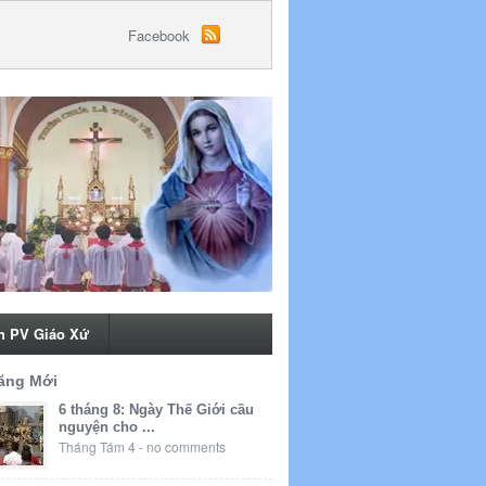
Facebook
h PV Giáo Xứ
ăng Mới
6 tháng 8: Ngày Thế Giới cầu
nguyện cho ...
Tháng Tám 4
-
no comments