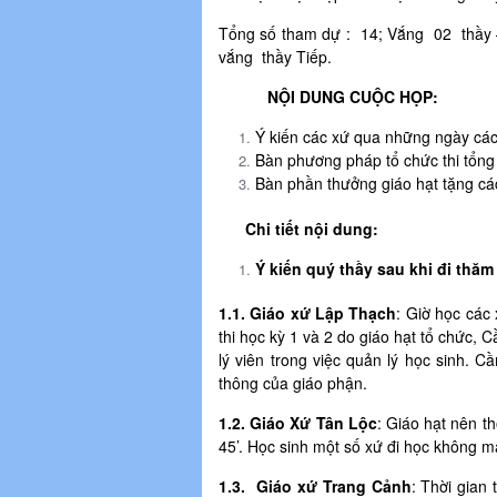
Tổng số tham dự : 14; Vắng 02 thầy 
vắng thầy Tiếp.
NỘI DUNG CUỘC HỌP:
Ý kiến các xứ qua những ngày các t
Bàn phương pháp tổ chức thi tổng
Bàn phần thưởng giáo hạt tặng các
Chi tiết nội dung:
Ý kiến quý thầy sau khi đi thăm
1.1. Giáo xứ Lập Thạch
: Giờ học các
thi học kỳ 1 và 2 do giáo hạt tổ chức, 
lý viên trong việc quản lý học sinh. C
thông của giáo phận.
1.2. Giáo Xứ Tân Lộc
: Giáo hạt nên t
45’. Học sinh một số xứ đi học không 
1.3. Giáo xứ Trang Cảnh
: Thời gian 