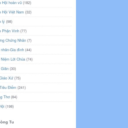
o Hội hoàn vũ
(182)
o Hội Việt Nam
(32)
 lý
(98)
o Phận Vinh
(77)
ng Chứng Nhân
(7)
 nhân-Gia đình
(44)
 Niệm Lời Chúa
(74)
 Giãn
(30)
 Giáo Xứ
(75)
 Tiêu Điểm
(241)
ng Thơ
(84)
Hội
(198)
Dòng Tu