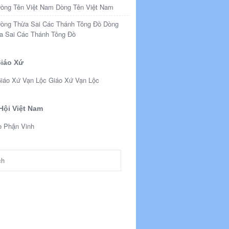
Dòng Tên Việt Nam
Dòng
a Sai Các Thánh Tông Đồ
iáo Xứ
Giáo Xứ Vạn Lộc
Hội Việt Nam
o Phận Vinh