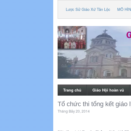
Lược Sử Giáo Xứ Tân Lộc
MÔ HÌN
Trang chủ
Giáo Hội hoàn vũ
Tổ chức thi tổng kết giáo
Tháng Bảy 20, 2014