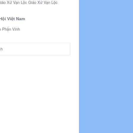
Giáo Xứ Vạn Lộc
Hội Việt Nam
o Phận Vinh