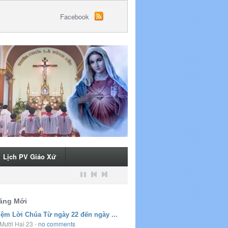
Facebook
Lịch PV Giáo Xứ
ăng Mới
iệm Lời Chúa Từ ngày 22 đến ngày ...
Mười Hai 23
-
no comments