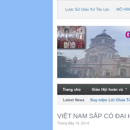
Lược Sử Giáo Xứ Tân Lộc
MÔ HÌN
Trang chủ
Giáo Hội hoàn vũ
Latest News
Giáo xứ Tân Lộc Kính
VIỆT NAM SẮP CÓ ĐẠI
Tháng Bảy 15, 2014