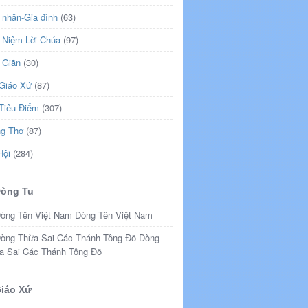
 nhân-Gia đình
(63)
 Niệm Lời Chúa
(97)
 Giãn
(30)
 Giáo Xứ
(87)
 Tiêu Điểm
(307)
ng Thơ
(87)
Hội
(284)
Dòng Tu
Dòng Tên Việt Nam
Dòng
a Sai Các Thánh Tông Đồ
iáo Xứ