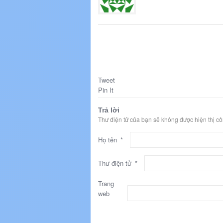
Tweet
Pin It
Trả lời
Thư điện tử của bạn sẽ không được hiện thị c
Họ tên
*
Thư điện tử
*
Trang
web