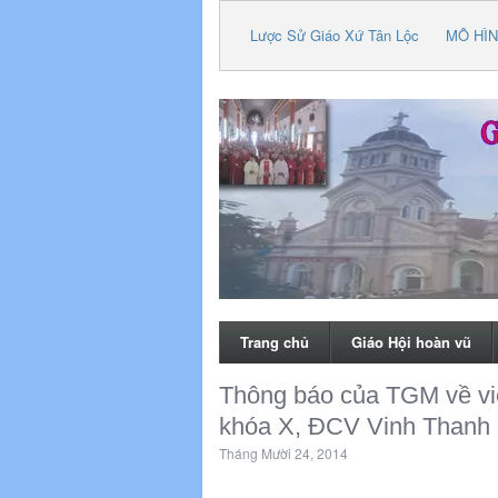
Lược Sử Giáo Xứ Tân Lộc
MÔ HÌN
Trang chủ
Giáo Hội hoàn vũ
Thông báo của TGM về việ
khóa X, ĐCV Vinh Thanh
Tháng Mười 24, 2014