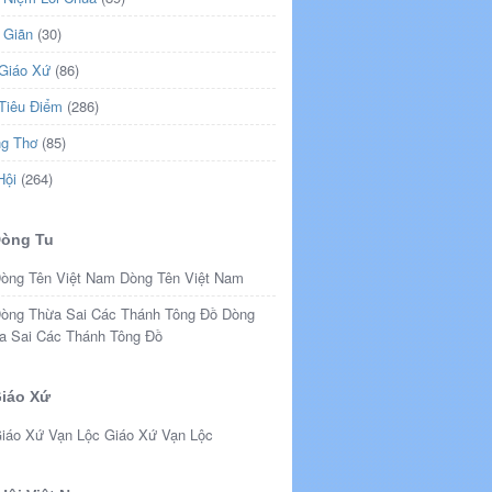
 Giãn
(30)
 Giáo Xứ
(86)
 Tiêu Điểm
(286)
ng Thơ
(85)
Hội
(264)
Dòng Tu
Dòng Tên Việt Nam
Dòng
a Sai Các Thánh Tông Đồ
iáo Xứ
Giáo Xứ Vạn Lộc