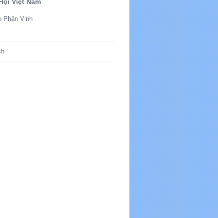
Hội Việt Nam
o Phận Vinh