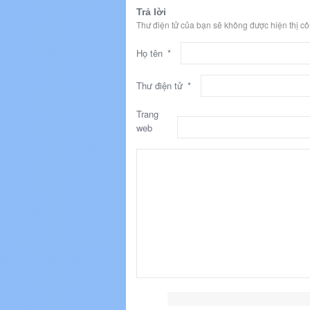
Trả lời
Thư điện tử của bạn sẽ không được hiện thị c
Họ tên
*
Thư điện tử
*
Trang
web