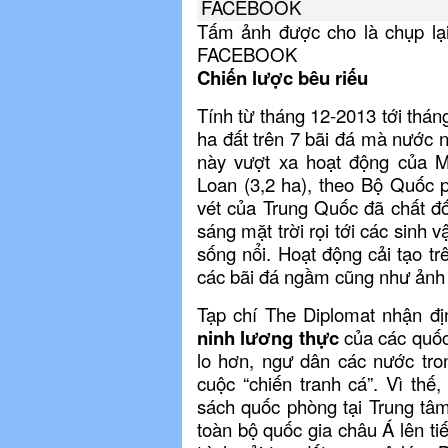
Tấm ảnh được cho là chụp lại
FACEBOOK
Chiến lược bêu riếu
Tính từ tháng 12-2013 tới thá
ha đất trên 7 bãi đá mà nước 
này vượt xa hoạt động của Mal
Loan (3,2 ha), theo Bộ Quốc 
vét của Trung Quốc đã chất đố
sáng mặt trời rọi tới các sinh 
sống nổi. Hoạt động cải tạo t
các bãi đá ngầm cũng như ảnh 
Tạp chí The Diplomat nhận đ
ninh lương thực
của các quốc
lo hơn, ngư dân các nước tro
cuộc “chiến tranh cá”. Vì thế
sách quốc phòng tại Trung tâm
toàn bộ quốc gia châu Á lên t