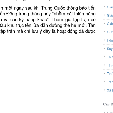
iện một ngày sau khi Trung Quốc thông báo tiến
Giá
iển Đông trong tháng này “nhằm cải thiện năng
Giáo
a và các kỹ năng khác”. Tham gia tập trận có
Giá
tàu khu trục tên lửa dẫn đường thế hệ mới. Tân
tập trận mà chỉ lưu ý đây là hoạt động đã được
Gươ
Hôn
Suy
Thư
Tin
Tin
Tra
Xã 
Các 
Dòn