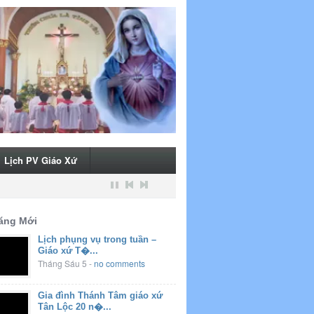
Lịch PV Giáo Xứ
ăng Mới
Lịch phụng vụ trong tuần –
Giáo xứ T�...
Tháng Sáu 5
-
no comments
Gia đình Thánh Tâm giáo xứ
Tân Lộc 20 n�...