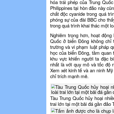
hóa trái phép của Trung Quốc
Philippines tại hòn đảo này cũ
chất độc cyanide trong quá tr
phóng sự của đài BBC cho thấy
trong quá trình khai thác một lo
Nghiêm trọng hơn, hoạt động 
Quốc ở biển Đông không chỉ
trường và vi phạm luật pháp q
học của biển Đông, tầm quan t
khu vực khiến người ta đặc b
nhất là với quy mô và tốc độ 
Xem xét kinh tế và an ninh Mỹ
chỉ trích mạnh mẽ.
Tàu Trung Quốc hủy hoại nhiều
trai lớn tại một bãi đá gần đảo