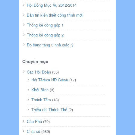
Hội Đồng Mục Vụ 2012-2014
Bản tin kiến thiết công trình mới
Thống kê đóng góp 1
Thống kê đóng góp 2
Đổ bằng tầng 3 nhà giáo lý
Chuyên mục
Các Hội Đoàn
(35)
Hội Têrêxa HĐ Giêsu
(17)
Khôi Bình
(3)
Thánh Tâm
(13)
Thiếu nhi Thánh Thể
(2)
Cáo Phó
(79)
Chia sẻ
(589)