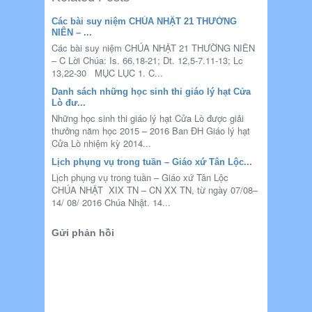
Các bài suy niệm CHÚA NHẬT 21 THƯỜNG
NIÊN – ...
Các bài suy niệm CHÚA NHẬT 21 THƯỜNG NIÊN
– C Lời Chúa: Is. 66,18-21; Dt. 12,5-7.11-13; Lc
13,22-30 MỤC LỤC 1. C...
Danh sách những học sinh thi giáo lý hạt Cửa
Lò đư...
Những học sinh thi giáo lý hạt Cửa Lò được giải
thưởng năm học 2015 – 2016 Ban ĐH Giáo lý hạt
Cửa Lò nhiệm kỳ 2014...
Lịch phụng vụ trong tuần – Giáo xứ Tân Lộc...
Lịch phụng vụ trong tuần – Giáo xứ Tân Lộc
CHÚA NHẬT XIX TN – CN XX TN, từ ngày 07/08–
14/ 08/ 2016 Chúa Nhật. 14...
Gửi phản hồi