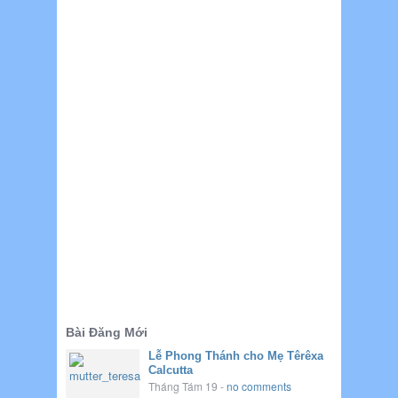
Bài Đăng Mới
Lễ Phong Thánh cho Mẹ Têrêxa
Calcutta
Tháng Tám 19
-
no comments