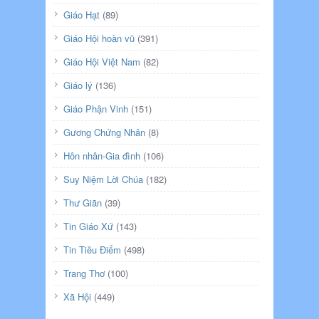
Giáo Hạt
(89)
Giáo Hội hoàn vũ
(391)
Giáo Hội Việt Nam
(82)
Giáo lý
(136)
Giáo Phận Vinh
(151)
Gương Chứng Nhân
(8)
Hôn nhân-Gia đình
(106)
Suy Niệm Lời Chúa
(182)
Thư Giãn
(39)
Tin Giáo Xứ
(143)
Tin Tiêu Điểm
(498)
Trang Thơ
(100)
Xã Hội
(449)