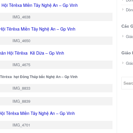
 Hội Têrêxa Miền Tây Nghệ An – Gp Vinh
Dòn
Các G
Hội Têrêxa Miền Tây Nghệ An – Gp Vinh
Giá
ân Hội Têrêxa Kẻ Dừa – Gp Vinh
Giáo 
Giá
 Têrêxa hạt Đồng Tháp bắc Nghệ An – Gp Vinh
Hội Têrêxa Miền Tây Nghệ An – Gp Vinh